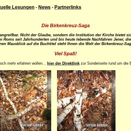
tuelle Lesungen
-
News
-
Partnerlinks
Die Birkenkreuz-Saga
ngreifbar. Nicht der Glaube, sondern die Institution der Kirche bietet si
Roms seit Jahrhunderten und bis heute lebende Nachfahren Jener, die
nen Mausklick auf die Buchtitel steht Ihnen die Welt der Birkenkreuz-Saga
Viel Spaß!
 noch mehr erfahren wollen...
hier der Direktlink
zur Sonderseite rund um die 