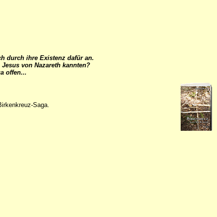
ch durch ihre Existenz dafür an.
 Jesus von Nazareth kannten?
 offen...
Birkenkreuz-Saga.