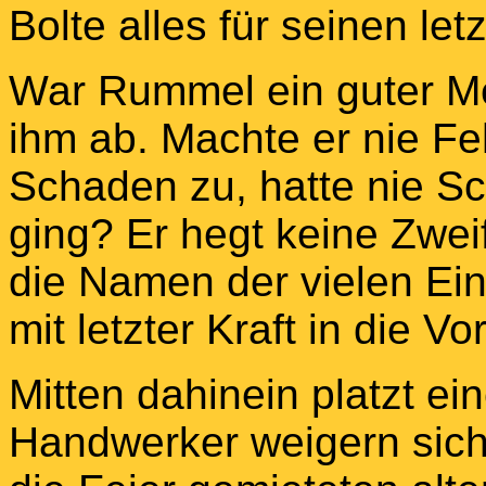
Bolte alles für seinen letz
War Rummel ein guter Me
ihm ab. Machte er nie F
Schaden zu, hatte nie Sc
ging? Er hegt keine Zweif
die Namen der vielen Ei
mit letzter Kraft in die V
Mitten dahinein platzt ei
Handwerker weigern sich