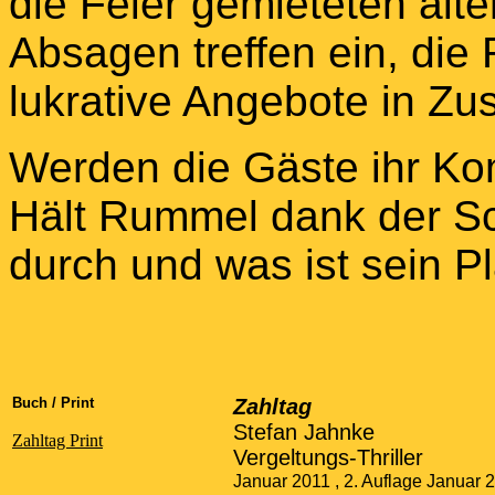
die Feier gemieteten alte
Absagen treffen ein, di
lukrative Angebote in Z
Werden die Gäste ihr K
Hält Rummel dank der S
durch und was ist sein P
Buch / Print
Zahltag
Stefan Jahnke
Zahltag Print
Vergeltungs-Thriller
Januar 2011 , 2. Auflage Januar 