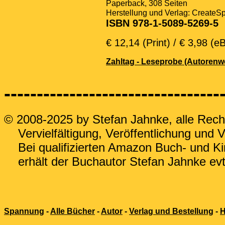
Paperback, 308 Seiten
Herstellung und Verlag:
CreateS
ISBN 978-1-5089-5269-5
€ 12,14 (Print) / € 3,98 (e
Zahltag - Leseprobe (Autorenweb
---------------------------------
© 2008-2025 by Stefan Jahnke, alle Rech
Vervielfältigung, Veröffentlichung und Ve
Bei qualifizierten Amazon Buch- und Ki
erhält der Buchautor Stefan Jahnke evtl.
Spannung
-
Alle Bücher
-
Autor
-
Verlag und Bestellung
-
H