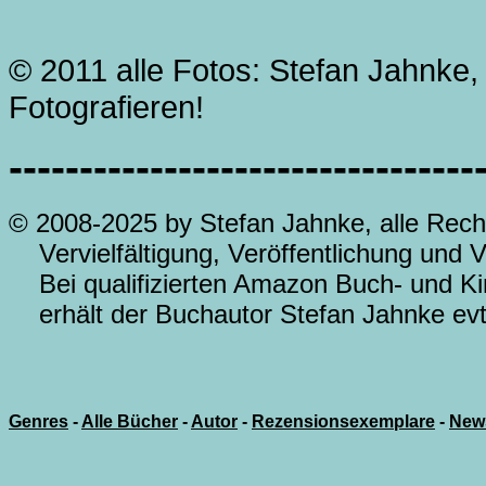
© 2011 alle Fotos: Stefan Jahnke,
Fotografieren!
---------------------------------
© 2008-2025 by Stefan Jahnke, alle Rech
Vervielfältigung, Veröffentlichung und Ve
Bei qualifizierten Amazon Buch- und Ki
erhält der Buchautor Stefan Jahnke evtl.
Genres
-
Alle Bücher
-
Autor
-
Rezensionsexemplare
-
New